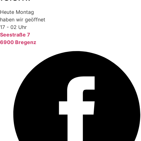
Heute Montag
haben wir geöffnet
17 - 02 Uhr
Seestraße 7
6900 Bregenz