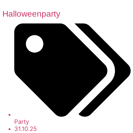
Halloweenparty
Party
31.10.25